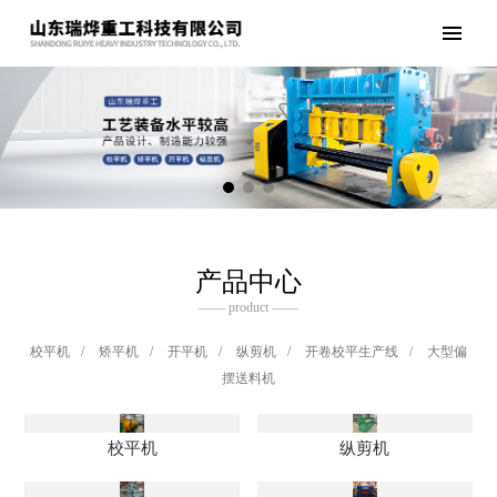
产品中心
—— product ——
校平机
/
矫平机
/
开平机
/
纵剪机
/
开卷校平生产线
/
大型偏
摆送料机
校平机
纵剪机