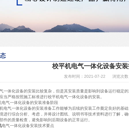
态
校平机电气一体化设备安装
发布时间：2021-07-22
浏览次数：
气一体化设备的安装比较复杂，但是其安装质量是影响到设备运行稳定的
应当严格按照施工标准进行校平机电气一体化设备的安装。
机电气一体化设备的安装准备阶段
机电气一体化设备的安装准备工作能够为后续的安装工作奠定良好的基础
境进行综合分析、考虑，并将设计图纸、说明书等技术资料进行了解，确
部件的质量检查，避免影响到后期设备的正常运行。
机
电气一体化设备安装技术要点