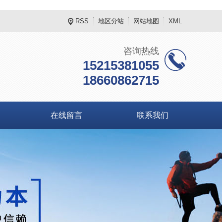
RSS
地区分站
网站地图
XML
咨询热线
15215381055
18660862715
在线留言
联系我们