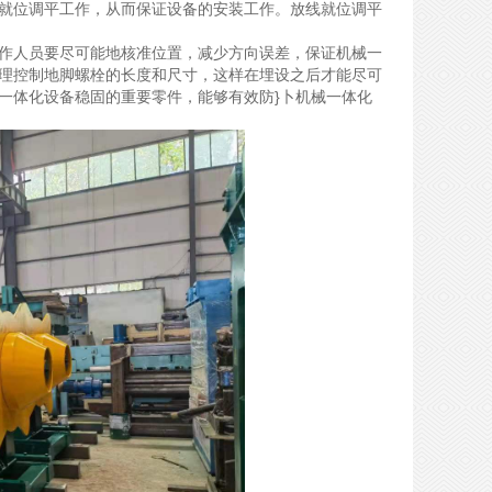
就位调平工作，从而保证设备的安装工作。放线就位调平
作人员要尽可能地核准位置，减少方向误差，保证机械一
理控制地脚螺栓的长度和尺寸，这样在埋设之后才能尽可
一体化设备稳固的重要零件，能够有效防}卜机械一体化