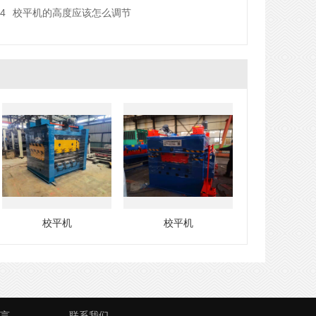
24
校平机的高度应该怎么调节
校平机
校平机
言
联系我们