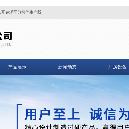
,开卷矫平剪切等生产线.
产品展示
新闻动态
厂房设备