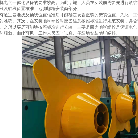
机电气一体化设备的要求较高。为此，施工人员在安装前需要先进行放线
线及轴线位置核准、地脚螺栓安装两部分。
有通过基准线及轴线位置核准后才能确定设备正确的安装位置。为此，工
的准确。其次，在安装地脚螺栓时应当注意按照标准进行规范安装，并合
。之所以要尽可能地按照标准进行安装，主要是因为地脚螺栓是保证电气
的现象。由此可见，工作人员应当认真、仔细地安装地脚螺栓。