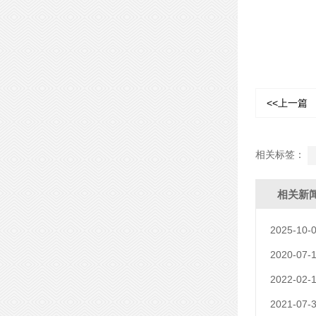
<<上一篇
相关标签：
相关新
2025-10-
2020-07-
2022-02-
2021-07-