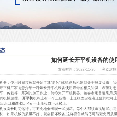
态
如何延长开平机设备的使
发布时间：2022-11-28
浏览次数：
机器，使用时间过长就开始了其“退休”日程,然后机器就处于报废状态，
开平机厂家向您介绍一种延长开平机设备使用寿命的相关知识，希望对您
平、剪裁等一系列的加工作业，简称为开平机机器。钢卷市场普遍采用,
的机械原理。
开平机
机构上有一个上压模，上压模固定在液压缸的推杆
其出水口和进水口区别于上压模或下压模上。
机设备长时间运行，可避免地会出现一些损坏。每个人都须重视这些小问
长，如果机械的质量不好，就会损坏设备,这样设备就能尽可能避免因质