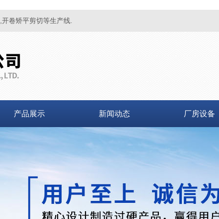
,开卷矫平剪切等生产线.
产品展示
新闻动态
厂房设备