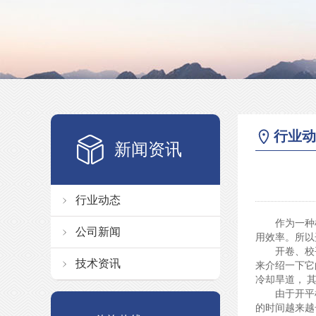
行业动
新闻资讯
行业动态
作为一种
公司新闻
用效率。所以
开卷、校
技术资讯
来介绍一下它
冷却旱道， 
由于开平
的时间越来越