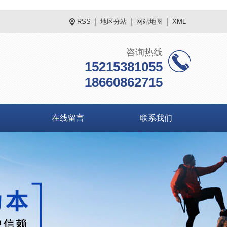
RSS
地区分站
网站地图
XML
咨询热线
15215381055
18660862715
在线留言
联系我们