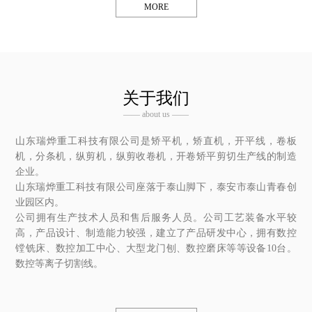
MORE
关于我们
—— about us ——
山东瑞烨重工科技有限公司是矫平机，矫直机，开平线，卷板
机，分条机，纵剪机，纵剪收卷机，开卷矫平剪切生产线的制造
企业。
山东瑞烨重工科技有限公司座落于泰山脚下，泰安市泰山青春创
业园区内。
公司拥有生产技术人员和售后服务人员。公司工艺装备水平较
高，产品设计、制造能力较强，建立了产品研发中心，拥有数控
镗铣床、数控加工中心、大型龙门刨、数控磨床等等设备10台。
数控等离子切割线。