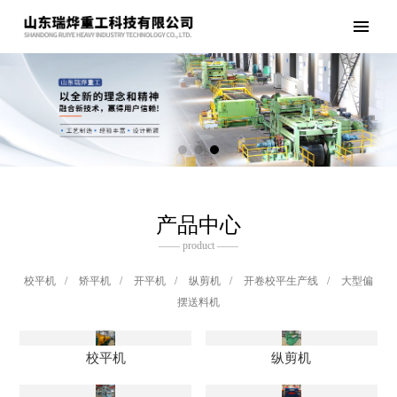
产品中心
—— product ——
校平机
/
矫平机
/
开平机
/
纵剪机
/
开卷校平生产线
/
大型偏
摆送料机
校平机
纵剪机