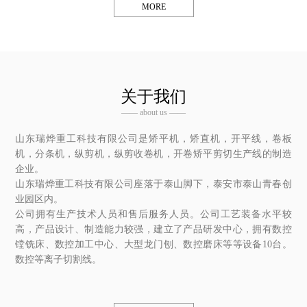
MORE
关于我们
—— about us ——
山东瑞烨重工科技有限公司是矫平机，矫直机，开平线，卷板
机，分条机，纵剪机，纵剪收卷机，开卷矫平剪切生产线的制造
企业。
山东瑞烨重工科技有限公司座落于泰山脚下，泰安市泰山青春创
业园区内。
公司拥有生产技术人员和售后服务人员。公司工艺装备水平较
高，产品设计、制造能力较强，建立了产品研发中心，拥有数控
镗铣床、数控加工中心、大型龙门刨、数控磨床等等设备10台。
数控等离子切割线。