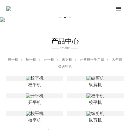
产品中心
—— product ——
校平机
/
矫平机
/
开平机
/
纵剪机
/
开卷校平生产线
/
大型偏
摆送料机
校平机
纵剪机
开平机
校平机
校平机
纵剪机