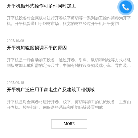
开平机循环式操作可多件同时加工
开平机设备对金属板材进行开卷校平剪切等一系列加工操作简称为开平
机。开平机普通用于钢材市场，很宽的材料经过开平机压平剪切
2025-10-08
开平机轴辊磨损调不平的原因
开平机是一种自动加工设备，通过开卷、引料、纵切和堆垛等方式将轧
制板材加工成所需的定长尺寸，中间有轴柱设备如装载小车、导向装置
和液压活套
2025-09-18
开平机广泛应用于家电生产及建筑工程领域
开平机是对金属卷材进行开卷、校平、剪切等加工的机械设备，主要由
开卷机、校平辊组、伺服送料系统和剪切码垛装置构成
MORE