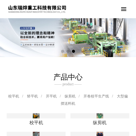
产品中心
—— product ——
校平机
/
矫平机
/
开平机
/
纵剪机
/
开卷校平生产线
/
大型偏
摆送料机
校平机
纵剪机