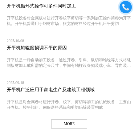
开平机循环式操作可多件同时加工
开平机设备对金属板材进行开卷校平剪切等一系列加工操作简称为开平
机。开平机普通用于钢材市场，很宽的材料经过开平机压平剪切
2025-10-08
开平机轴辊磨损调不平的原因
开平机是一种自动加工设备，通过开卷、引料、纵切和堆垛等方式将轧
制板材加工成所需的定长尺寸，中间有轴柱设备如装载小车、导向装置
和液压活套
2025-09-18
开平机广泛应用于家电生产及建筑工程领域
开平机是对金属卷材进行开卷、校平、剪切等加工的机械设备，主要由
开卷机、校平辊组、伺服送料系统和剪切码垛装置构成
MORE