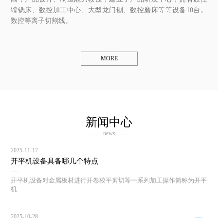
镗铣床、数控加工中心、大型龙门刨、数控磨床等等设备10台。
数控等离子切割线。
MORE
新闻中心
—— news ——
2025-11-17
开平机设备具备哪几个特点
开平机设备对金属板材进行开卷校平剪切等一系列加工操作简称为开平
机
2025-10-28