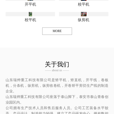
开平机
校平机
校平机
纵剪机
MORE
关于我们
—— about us ——
山东瑞烨重工科技有限公司是矫平机，矫直机，开平线，卷板
机，分条机，纵剪机，纵剪收卷机，开卷矫平剪切生产线的制造
企业。
山东瑞烨重工科技有限公司座落于泰山脚下，泰安市泰山青春创
业园区内。
公司拥有生产技术人员和售后服务人员。公司工艺装备水平较
高，产品设计、制造能力较强，建立了产品研发中心，拥有数控