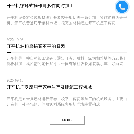
开平机循环式操作可多件同时加工
开平机设备对金属板材进行开卷校平剪切等一系列加工操作简称为开平
机。开平机普通用于钢材市场，很宽的材料经过开平机压平剪切
2025-10-08
开平机轴辊磨损调不平的原因
开平机是一种自动加工设备，通过开卷、引料、纵切和堆垛等方式将轧
制板材加工成所需的定长尺寸，中间有轴柱设备如装载小车、导向装置
和液压活套
2025-09-18
开平机广泛应用于家电生产及建筑工程领域
开平机是对金属卷材进行开卷、校平、剪切等加工的机械设备，主要由
开卷机、校平辊组、伺服送料系统和剪切码垛装置构成
MORE