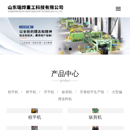
产品中心
—— product ——
校平机
/
矫平机
/
开平机
/
纵剪机
/
开卷校平生产线
/
大型偏
摆送料机
校平机
纵剪机